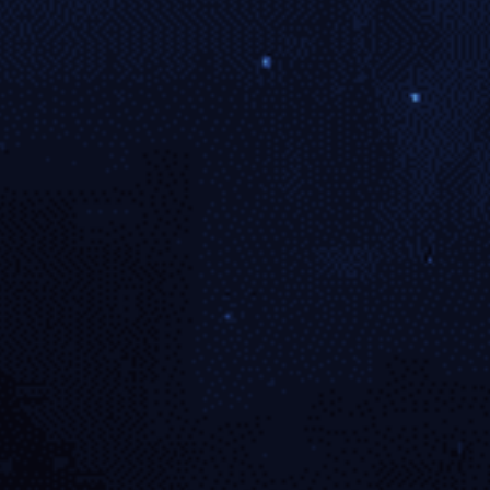
2026-06-29
Windhorst分析詹姆斯回骑
在当今的NBA中，勒布朗·詹姆斯无
2026-06-07
东契奇表达对湖人的热爱享受
在当今NBA联盟中，东契奇无疑是
2026-06-08
拉菲尼亚在巴西拼搏过度致伤
本文将围绕巴西足球运动员拉菲尼亚
2026-05-23