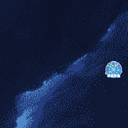
效且系统化的一面。在四年一次的大型赛事
届世界杯中，转播权出售给各种媒体公司，
巩固了国际足联在全球市场中的影响力。而
略确保了财务上的稳定，并为下一届大赛做
可能影响到预期收入。因此，在制定相关策