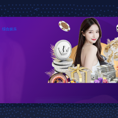
App下载
关于我们
体育动态
P与网页版入口｜畅享全球体育
球、篮球、电竞等项目的赛事资讯与数据内容， 支
聚焦热门体育内容， 助您轻松获取赛事动态，掌
手机App
网页版