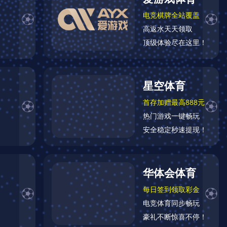
首页
/
体育动态
。因凡蒂诺在阐释世界杯票价时，强调了一
利模式，通过这种方式，国际足联能够在保
杯票价背后的非营利理念及其盈利模式，包
，票价需要兼顾市场需求与广大球迷的承受
位球迷的尊重，也反映出国际足联在推动足