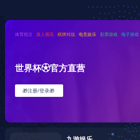
佰盈网站
AP
欢迎访问
佰盈网站
，提供全面覆盖足
千场比赛，