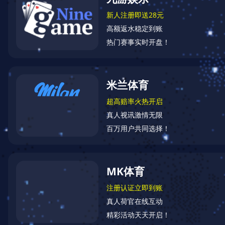
因凡蒂诺阐释世界杯票价背后
2026-06-02 00:18
48 次阅读
世界杯作为全球最受欢迎的体育盛会之一
种非营利理念，这一理念旨在让更多普通
障赛事公平性和可持续性的前提下，实现
括：票价设置的原则、非营利理念的重要
1、票价设置的原则
世界杯门票价格并不是随意设定的，而是
能力。他希望通过合理定价，使得不同收