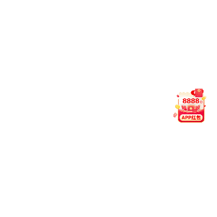
发挥关键作用，同时赢得媒体与公众赞誉，为自己赢
得了更多关注与期待。
展望未来，面对巨大的压力与挑战，相信凭借他的决
心与毅力，一定能迎头赶上并取得更辉煌成就。无论
是在技术上还是心理上，他都已做好准备去迎接即将
到来的每一个挑战，而我们期待着看到一个更加强大
的阿德巴尤！
上一篇：
恰尔汗奥卢自豪回归世界杯为土耳…
下一篇：